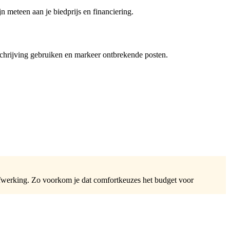
jn meteen aan je biedprijs en financiering.
beschrijving gebruiken en markeer ontbrekende posten.
 afwerking. Zo voorkom je dat comfortkeuzes het budget voor