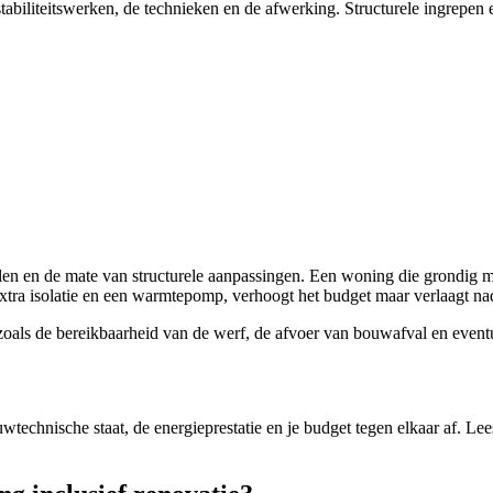
tabiliteitswerken, de technieken en de afwerking. Structurele ingrepen
alen en de mate van structurele aanpassingen. Een woning die grondig 
 extra isolatie en een warmtepomp, verhoogt het budget maar verlaagt na
 zoals de bereikbaarheid van de werf, de afvoer van bouwafval en even
technische staat, de energieprestatie en je budget tegen elkaar af. Le