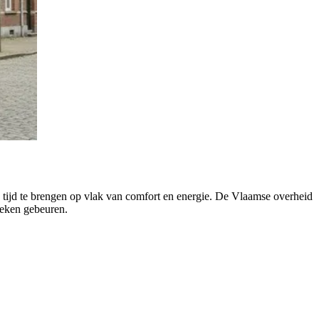
e tijd te brengen op vlak van comfort en energie. De Vlaamse overheid
ieken gebeuren.