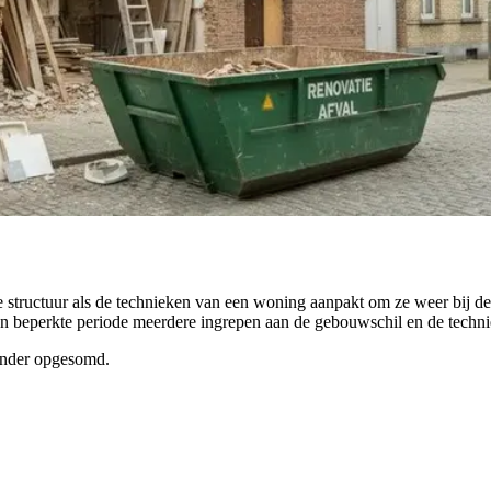
e structuur als de technieken van een woning aanpakt om ze weer bij d
en beperkte periode meerdere ingrepen aan de gebouwschil en de techn
ronder opgesomd.