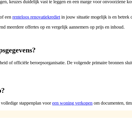
agen, keuzes duidelijk vast te leggen en een marge voor onvoorziene ko
 of een
renteloos renovatiekrediet
in jouw situatie mogelijk is en betrek 
vend meerdere offertes op en vergelijk aannemers op prijs en inhoud.
epsgegevens?
eid of officiële beroepsorganisatie. De volgende primaire bronnen slui
p?
 volledige stappenplan voor
een woning verkopen
om documenten, timi