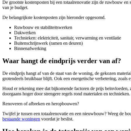
De grootste kostenposten bij een totaalrenovatie zijn de ruwbouw en s
van je budget.
De belangrijkste kostenposten zijn hieronder opgesomd.
Ruwbouw en stabiliteitswerken
Dakwerken
Technieken: elektriciteit, sanitair, verwarming en ventilatie
Buitenschrijnwerk (ramen en deuren)
Binnenafwerking
Waar hangt de eindprijs verder van af?
De eindprijs hangt af van de staat van de woning, de gekozen materi
grotendeels bruikbaar blijft. Ook een energetische verbetering, zoals
Houd er rekening mee dat bijkomende factoren de prijs beïnvloeden,
doorgaans hoger door strengere regels rond materialen en technieken.
Renoveren of afbreken en heropbouwen?
Twijfel je tussen een totaalrenovatie en een nieuwbouw? Weeg de bouw
bestaande woningen
voordat je beslist.