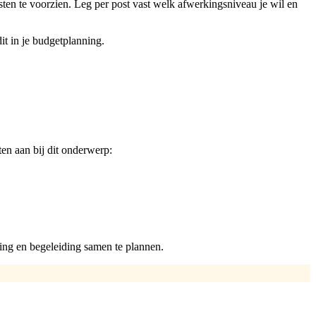
sten te voorzien. Leg per post vast welk afwerkingsniveau je wil en
dit in je budgetplanning.
ten aan bij dit onderwerp:
ng en begeleiding samen te plannen.