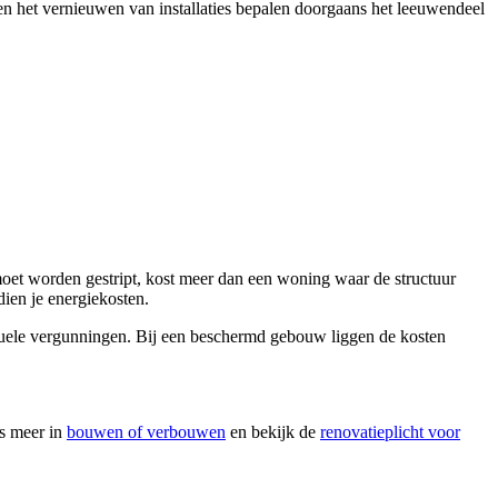
 en het vernieuwen van installaties bepalen doorgaans het leeuwendeel
moet worden gestript, kost meer dan een woning waar de structuur
dien je energiekosten.
tuele vergunningen. Bij een beschermd gebouw liggen de kosten
es meer in
bouwen of verbouwen
en bekijk de
renovatieplicht voor