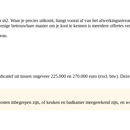
er m2. Waar je precies uitkomt, hangt vooral af van het afwerkingsnivea
 de enige betrouwbare manier om je kost te kennen is meerdere offertes ve
veau.
tief uit tussen ongeveer 225.000 en 270.000 euro (excl. btw). Deze bed
e posten inbegrepen zijn, of keuken en badkamer meegerekend zijn, en w