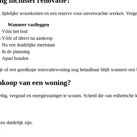
ng inclusief renovatie?
n, tijdelijke woonkosten en een reserve voor onverwachte werken. Verge
Wanneer vastleggen
Vóór het bod
s
Vóór of direct na aankoop
Na een duidelijke meetstaat
In de planning
Apart houden
e of een goedkope renovatiewoning nog betaalbaar blijft wanneer een b
ankoop van een woning?
eilig, vergund en energiezuiniger te wonen. Scheid die van esthetische
en duidelijk zijn.
.