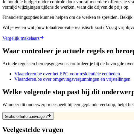
Je houdt je budget onder controle door vooraf meerdere offertes te vr
vermijd wijzigingen tijdens de werken, want die drijven de prijs op.
Financieringsopties kunnen helpen om de werken te spreiden. Bekijk
Wil je weten wat jouw totaalrenovatie realistisch kost? Vraag vrijblij
Vergelijk makelaars
Waar controleer je actuele regels en bero
Actuele regels en beroepsgegevens controleer je bij de bevoegde overh
Vlaanderen.be over het EPC voor residentiële eenheden
Vlaanderen.be over omgevingsvergunningen en vrijstellingen
Welke volgende stap past bij dit onderwer
Wanneer dit onderwerp meespeelt bij een geplande verkoop, helpt het
Gratis offerte aanvragen
Veelgestelde vragen