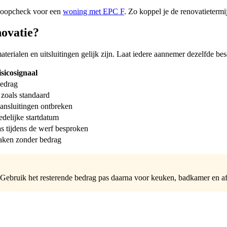
koopcheck voor een
woning met EPC F
. Zo koppel je de renovatietermi
novatie?
materialen en uitsluitingen gelijk zijn. Laat iedere aannemer dezelfde 
sicosignaal
bedrag
zoals standaard
ansluitingen ontbreken
delijke startdatum
 tijdens de werf besproken
aken zonder bedrag
in. Gebruik het resterende bedrag pas daarna voor keuken, badkamer en