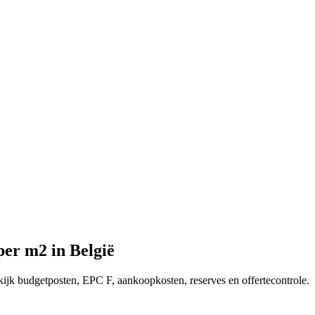
per m2 in België
ijk budgetposten, EPC F, aankoopkosten, reserves en offertecontrole.