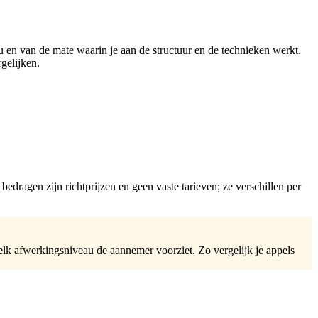
u en van de mate waarin je aan de structuur en de technieken werkt.
rgelijken.
ragen zijn richtprijzen en geen vaste tarieven; ze verschillen per
elk afwerkingsniveau de aannemer voorziet. Zo vergelijk je appels